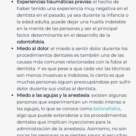
Experiencias traumáticas previas
: el hecho de
haber tenido una experiencia muy negativa en el
dentista en el pasado, ya sea durante la infancia o
la edad adulta, puede dejar una huella indeleble
en la mente de las personas y ser el principal
factor determinante en el desarrollo de la
odontofobia
.
Miedo al dolor
: el miedo a sentir dolor durante los
procedimientos dentales es también una de las
causas más comunes relacionadas con la fobia al
dentista. Y es que pese a que cada vez las técnicas
son menos invasivas e indoloras, lo cierto es que
muchas personas siguen preocupándose por sufrir
dolor durante sus visitas al dentista.
Miedo a las agujas y la anestesia
: existen algunas
personas que experimentan un miedo intenso a
las agujas, lo que se conoce como
belonefobia
,
algo que puede extenderse a los procedimientos
dentales que implican inyecciones para la
administración de la anestesia. Asimismo, no son
pocas las personas que sienten pavor al escuchar