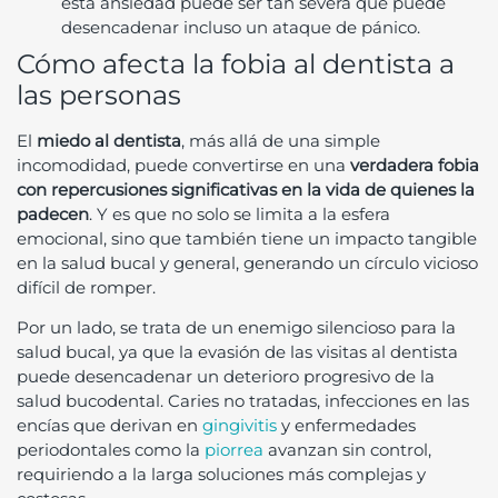
esta ansiedad puede ser tan severa que puede
desencadenar incluso un ataque de pánico.
Cómo afecta la fobia al dentista a
las personas
El
miedo al dentista
, más allá de una simple
incomodidad, puede convertirse en una
verdadera fobia
con repercusiones significativas en la vida de quienes la
padecen
. Y es que no solo se limita a la esfera
emocional, sino que también tiene un impacto tangible
en la salud bucal y general, generando un círculo vicioso
difícil de romper.
Por un lado, se trata de un enemigo silencioso para la
salud bucal, ya que la evasión de las visitas al dentista
puede desencadenar un deterioro progresivo de la
salud bucodental. Caries no tratadas, infecciones en las
encías que derivan en
gingivitis
y enfermedades
periodontales como la
piorrea
avanzan sin control,
requiriendo a la larga soluciones más complejas y