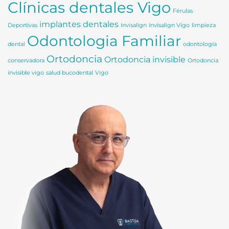
Clínicas dentales Vigo
Férulas
implantes dentales
Deportivas
Invisalign
Invisalign Vigo
limpieza
Odontologia Familiar
dental
odontología
Ortodoncia
Ortodoncia invisible
conservadora
Ortodoncia
invisible vigo
salud bucodental
Vigo