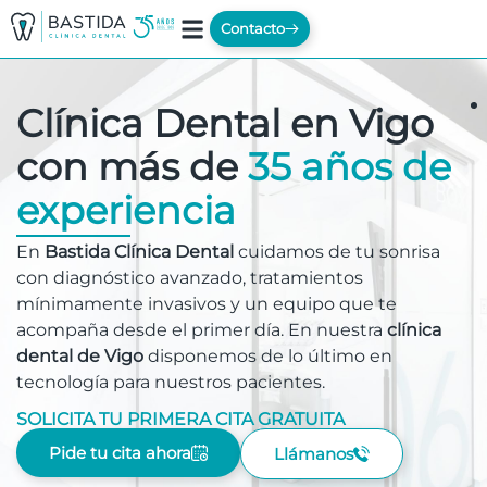
Contacto
Clínica Dental en Vigo
con más de
35 años de
experiencia
En
Bastida Clínica Dental
cuidamos de tu sonrisa
con diagnóstico avanzado, tratamientos
mínimamente invasivos y un equipo que te
acompaña desde el primer día. En nuestra
clínica
dental de Vigo
disponemos de lo último en
tecnología para nuestros pacientes.
SOLICITA TU PRIMERA CITA GRATUITA
Pide tu cita ahora
Llámanos