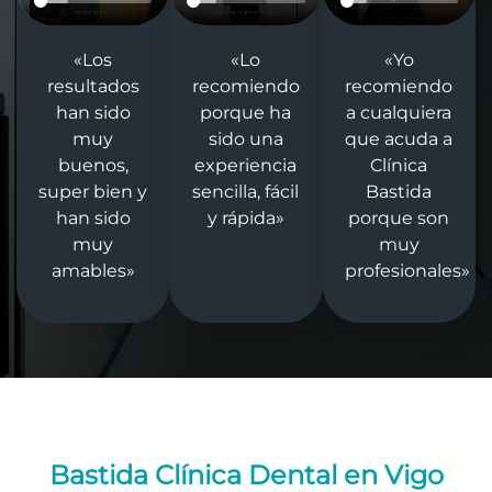
«Los
«Lo
«Yo
resultados
recomiendo
recomiendo
han sido
porque ha
a cualquiera
muy
sido una
que acuda a
buenos,
experiencia
Clínica
super bien y
sencilla, fácil
Bastida
han sido
y rápida»
porque son
muy
muy
amables»
profesionales»
Bastida Clínica Dental en Vigo