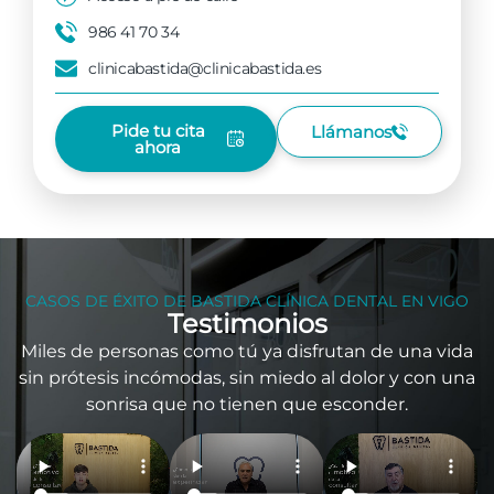
986 41 70 34
clinicabastida@clinicabastida.es
Pide tu cita
Llámanos
ahora
CASOS DE ÉXITO DE BASTIDA CLÍNICA DENTAL EN VIGO
Testimonios
Miles de personas como tú ya disfrutan de una vida
sin prótesis incómodas, sin miedo al dolor y con una
sonrisa que no tienen que esconder.