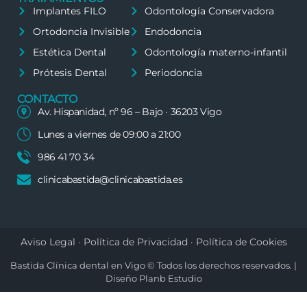
Implantes FILO
Odontología Conservadora
Ortodoncia Invisible
Endodoncia
Estética Dental
Odontología materno-infantil
Prótesis Dental
Periodoncia
CONTACTO
Av. Hispanidad, nº 96 – Bajo · 36203 Vigo
Lunes a viernes de 09:00 a 21:00
986 41 70 34
clinicabastida@clinicabastida.es
Aviso Legal
·
Política de Privacidad
·
Política de Cookies
Bastida Clínica dental en Vigo © Todos los derechos reservados. |
Diseño
Planb Estudio