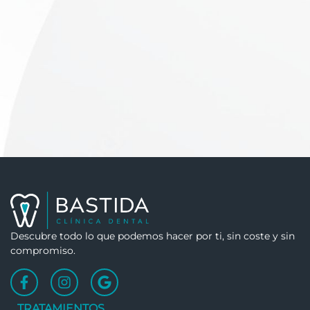
Descubre todo lo que podemos hacer por ti, sin coste y sin
compromiso.
TRATAMIENTOS