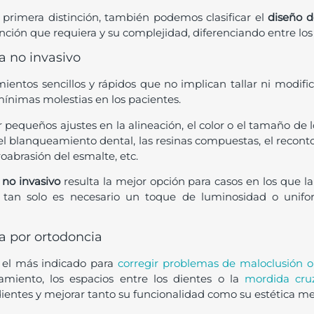
primera distinción, también podemos clasificar el
diseño d
nción que requiera y su complejidad, diferenciando entre los 
a no invasivo
ientos sencillos y rápidos que no implican tallar ni modific
mínimas molestias en los pacientes.
r pequeños ajustes en la alineación, el color o el tamaño de
l blanqueamiento dental, las resinas compuestas, el reconto
roabrasión del esmalte, etc.
 no invasivo
resulta la mejor opción para casos en los que l
 tan solo es necesario un toque de luminosidad o unifo
a por ortodoncia
s el más indicado para
corregir problemas de maloclusión o
amiento, los espacios entre los dientes o la
mordida cru
dientes y mejorar tanto su funcionalidad como su estética me