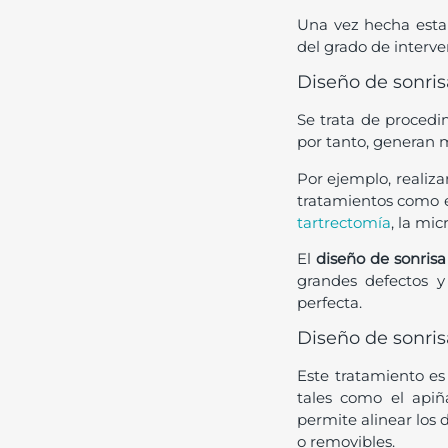
Una vez hecha esta 
del grado de interve
Diseño de sonris
Se trata de procedim
por tanto, generan 
Por ejemplo, realiza
tratamientos como e
tartrectomía
, la mic
El
diseño de sonrisa
grandes defectos y
perfecta.
Diseño de sonris
Este tratamiento e
tales como el apiñ
permite alinear los 
o removibles.