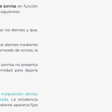
e sonrisa
en función
siguientes.
ar los dientes y que,
 los dientes mediante
rneado de encías, la
a sonrisa no presenta
rmidad para dejarla
 malposición dental
,
zada
. La ortodoncia
diante aparatos fijos