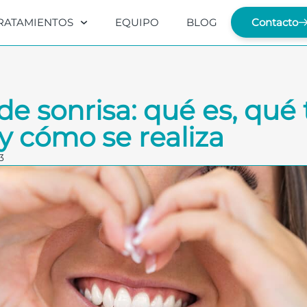
RATAMIENTOS
EQUIPO
BLOG
Contacto
de sonrisa: qué es, qué 
 y cómo se realiza
3