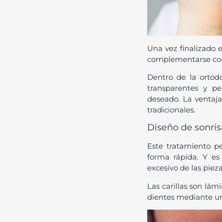
Una vez finalizado 
complementarse co
Dentro de la ortodo
transparentes y p
deseado. La ventaja
tradicionales.
Diseño de sonrisa
Este tratamiento p
forma rápida. Y e
excesivo de las piez
Las carillas son lám
dientes mediante un