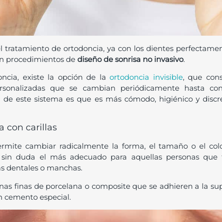
el tratamiento de ortodoncia, ya con los dientes perfectame
n procedimientos de
diseño de sonrisa no invasivo
.
ncia, existe la opción de la
ortodoncia invisible
, que cons
ersonalizadas que se cambian periódicamente hasta cons
 de este sistema es que es más cómodo, higiénico y discr
 con carillas
ermite cambiar radicalmente la forma, el tamaño o el colo
s sin duda el más adecuado para aquellas personas que 
as dentales o manchas.
inas finas de porcelana o composite que se adhieren a la supe
 cemento especial.