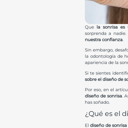
Que
la sonrisa es
sorprenda a nadie.
nuestra confianza
.
Sin embargo, desafo
la odontología de h
apariencia de la son
Si te sientes ident
sobre el diseño de s
Por eso, en el artí
diseño de sonrisa
. 
has soñado.
¿Qué es el d
El
diseño de sonrisa