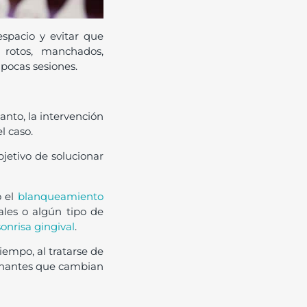
espacio y evitar que
s rotos, manchados,
pocas sesiones.
anto, la intervención
l caso.
jetivo de solucionar
o el
blanqueamiento
les o algún tipo de
sonrisa gingival
.
empo, al tratarse de
ionantes que cambian