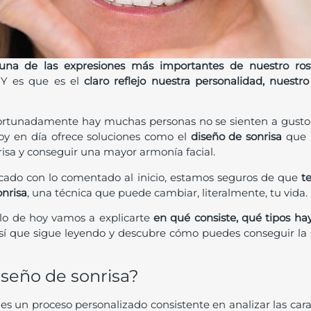
 una de las expresiones más importantes de nuestro ros
 Y es que es el
claro reflejo nuestra personalidad, nuest
rtunadamente hay muchas personas no se sienten a gusto c
oy en día ofrece soluciones como el
diseño de sonrisa
que p
risa y conseguir una mayor armonía facial.
ificado con lo comentado al inicio, estamos seguros de que
t
onrisa
, una técnica que puede cambiar, literalmente, tu vida.
culo de hoy vamos a explicarte
en qué consiste, qué tipos h
Así que sigue leyendo y descubre cómo puedes conseguir la
iseño de sonrisa?
es un proceso personalizado consistente en analizar las carac