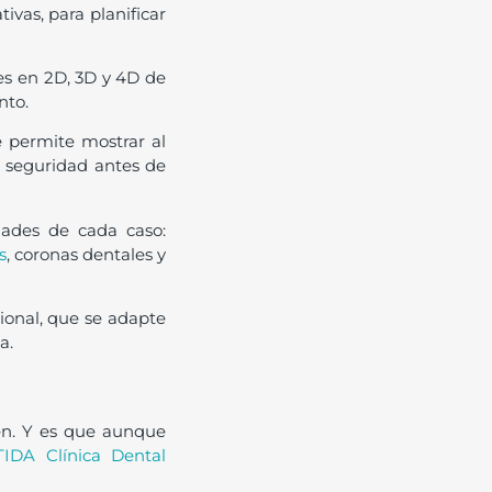
ivas, para planificar
nes en 2D, 3D y 4D de
nto.
e permite mostrar al
 seguridad antes de
dades de cada caso:
s
, coronas dentales y
cional, que se adapte
a.
ten. Y es que aunque
IDA Clínica Dental