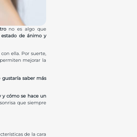
tro
no es algo que
ro estado de ánimo y
on ella. Por suerte,
ermiten mejorar la
e gustaría saber más
ay y cómo se hace un
 sonrisa que siempre
terísticas de la cara