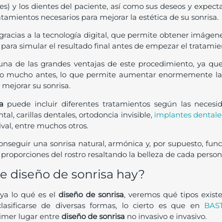
es) y los dientes del paciente, así como sus deseos y expectat
ratamientos necesarios para mejorar la estética de su sonrisa.
 gracias a la tecnología digital, que permite obtener imáge
 para simular el resultado final antes de empezar el tratamie
una de las grandes ventajas de este procedimiento, ya qu
ado mucho antes, lo que permite aumentar enormemente la
 mejorar su sonrisa.
a
puede incluir diferentes tratamientos según las necesi
l, carillas dentales, ortodoncia invisible,
implantes dentale
val, entre muchos otros.
 conseguir una sonrisa natural, armónica y, por supuesto, fun
proporciones del rostro resaltando la belleza de cada person
e diseño de sonrisa hay?
ya lo qué es el
diseño de sonrisa
, veremos qué tipos exis
asificarse de diversas formas, lo cierto es que en
BAST
imer lugar entre
diseño de sonrisa
no invasivo e invasivo.