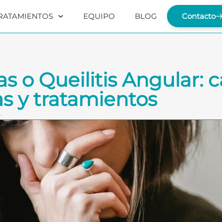
RATAMIENTOS
EQUIPO
BLOG
Contacto
s o Queilitis Angular: c
s y tratamientos
5