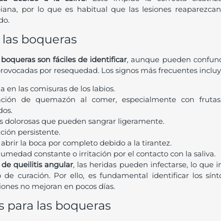
biana, por lo que es habitual que las lesiones reaparezcan
do.
 las boqueras
boqueras son fáciles de identificar
, aunque pueden confundi
rovocadas por resequedad. Los signos más frecuentes incluy
a en las comisuras de los labios.
ación de quemazón al comer, especialmente con frutas 
dos.
ras dolorosas que pueden sangrar ligeramente.
ción persistente.
 abrir la boca por completo debido a la tirantez.
umedad constante o irritación por el contacto con la saliva.
de queilitis angular
, las heridas pueden infectarse, lo que 
 de curación. Por ello, es fundamental identificar los sí
esiones no mejoran en pocos días.
 para las boqueras