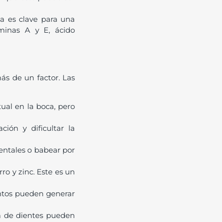
da es clave para una
aminas A y E, ácido
ás de un factor. Las
ual en la boca, pero
ión y dificultar la
dentales o babear por
ro y zinc. Este es un
entos pueden generar
da de dientes pueden