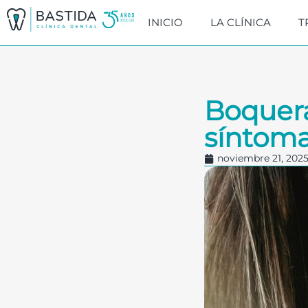
INICIO
LA CLÍNICA
T
Boquera
síntoma
noviembre 21, 202