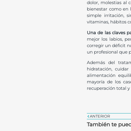
dolor, molestias al
bienestar como en l
simple irritación, 
vitaminas, hábitos c
Una de las claves pa
mejor los labios, p
corregir un déficit 
un profesional que p
Además del trata
hidratación, cuidar 
alimentación equil
mayoría de los cas
recuperación total y
ANTERIOR
También te pued