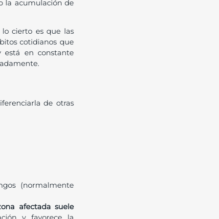
do la acumulación de
lo cierto es que las
bitos cotidianos que
y está en constante
cuadamente.
ferenciarla de otras
ongos (normalmente
zona afectada suele
ación y favorece la