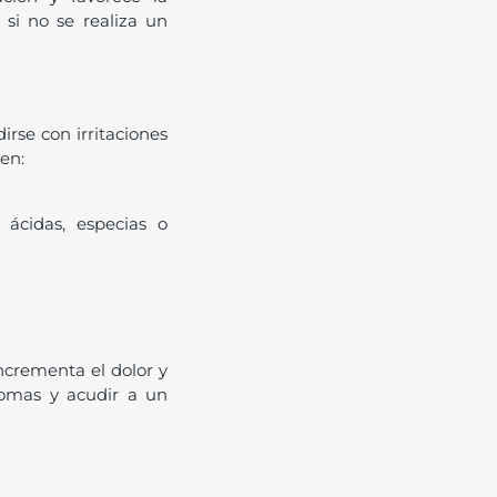
 si no se realiza un
rse con irritaciones
en:
ácidas, especias o
incrementa el dolor y
ntomas y acudir a un