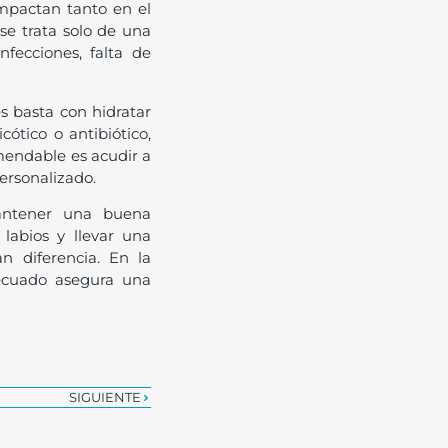
impactan tanto en el
se trata solo de una
nfecciones, falta de
es basta con hidratar
ótico o antibiótico,
omendable es acudir a
ersonalizado.
antener una buena
s labios y llevar una
n diferencia. En la
decuado asegura una
SIGUIENTE