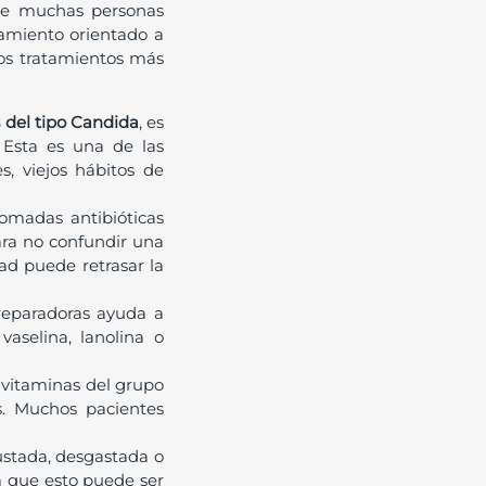
ue muchas personas
tamiento orientado a
. Los tratamientos más
 del tipo Candida
, es
. Esta es una de las
, viejos hábitos de
omadas antibióticas
ara no confundir una
ad puede retrasar la
reparadoras ayuda a
vaselina, lanolina o
e vitaminas del grupo
s. Muchos pacientes
justada, desgastada o
ya que esto puede ser