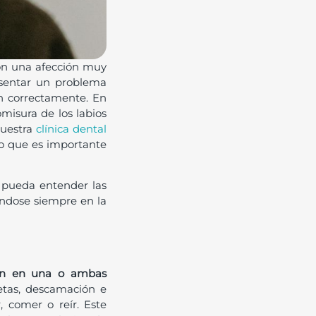
son una afección muy
sentar un problema
tan correctamente. En
misura de los labios
nuestra
clínica dental
lo que es importante
 pueda entender las
ndose siempre en la
ucen en una o ambas
ietas, descamación e
, comer o reír. Este