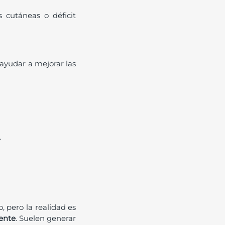
 cutáneas o déficit
ayudar a mejorar las
.
 pero la realidad es
ente
. Suelen generar